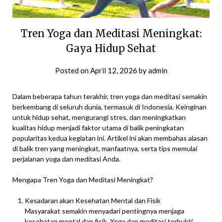
Tren Yoga dan Meditasi Meningkat:
Gaya Hidup Sehat
Posted on
April 12, 2026
by
admin
Dalam beberapa tahun terakhir, tren yoga dan meditasi semakin
berkembang di seluruh dunia, termasuk di Indonesia. Keinginan
untuk hidup sehat, mengurangi stres, dan meningkatkan
kualitas hidup menjadi faktor utama di balik peningkatan
popularitas kedua kegiatan ini. Artikel ini akan membahas alasan
di balik tren yang meningkat, manfaatnya, serta tips memulai
perjalanan yoga dan meditasi Anda.
Mengapa Tren Yoga dan Meditasi Meningkat?
Kesadaran akan Kesehatan Mental dan Fisik
Masyarakat semakin menyadari pentingnya menjaga
kesehatan mental dan fisik. Yoga dan meditasi terbukti