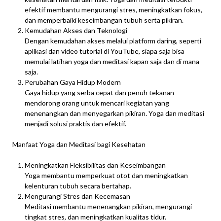
efektif membantu mengurangi stres, meningkatkan fokus,
dan memperbaiki keseimbangan tubuh serta pikiran.
Kemudahan Akses dan Teknologi
Dengan kemudahan akses melalui platform daring, seperti
aplikasi dan video tutorial di YouTube, siapa saja bisa
memulai latihan yoga dan meditasi kapan saja dan di mana
saja.
Perubahan Gaya Hidup Modern
Gaya hidup yang serba cepat dan penuh tekanan
mendorong orang untuk mencari kegiatan yang
menenangkan dan menyegarkan pikiran. Yoga dan meditasi
menjadi solusi praktis dan efektif.
Manfaat Yoga dan Meditasi bagi Kesehatan
Meningkatkan Fleksibilitas dan Keseimbangan
Yoga membantu memperkuat otot dan meningkatkan
kelenturan tubuh secara bertahap.
Mengurangi Stres dan Kecemasan
Meditasi membantu menenangkan pikiran, mengurangi
tingkat stres, dan meningkatkan kualitas tidur.