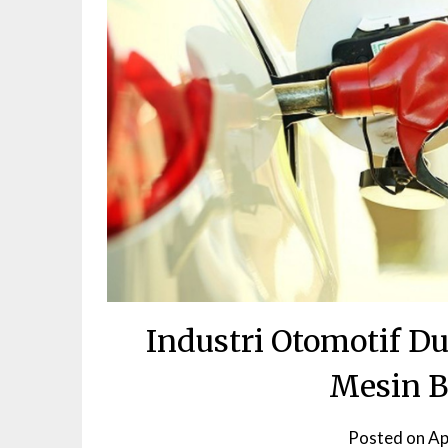
Industri Otomotif D
Mesin B
Posted on
Ap