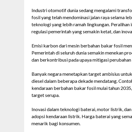
Industri otomotif dunia sedang mengalami transf
fosil yang telah mendominasi jalan raya selama lebi
teknologi yang lebih ramah lingkungan. Peralihan
regulasi pemerintah yang semakin ketat, dan inov
Emisi karbon dari mesin berbahan bakar fosil me
Pemerintah di seluruh dunia semakin menekan pr
dan berkontribusi pada upaya mitigasi perubahan 
Banyak negara menetapkan target ambisius untuk
diesel dalam beberapa dekade mendatang. Contoh
kendaraan berbahan bakar fosil mulai tahun 203
target serupa.
Inovasi dalam teknologi baterai, motor listrik, d
adopsi kendaraan listrik. Harga baterai yang sem
menarik bagi konsumen.