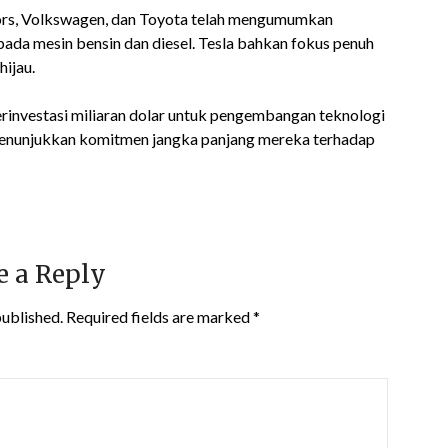
tors, Volkswagen, dan Toyota telah mengumumkan
ada mesin bensin dan diesel. Tesla bahkan fokus penuh
hijau.
rinvestasi miliaran dolar untuk pengembangan teknologi
ni menunjukkan komitmen jangka panjang mereka terhadap
e a Reply
published.
Required fields are marked
*