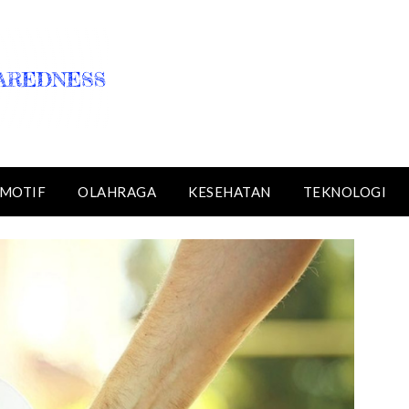
MOTIF
OLAHRAGA
KESEHATAN
TEKNOLOGI