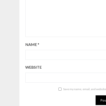
NAME
*
WEBSITE
Save my name, email, and website 