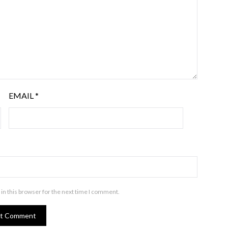
EMAIL
*
in this browser for the next time I comment.