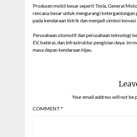
Produsen mobil besar seperti Tesla, General Mo
rencana besar untuk mengurangi ketergantungan p
pada kendaraan listrik dan menjadi simbol inovasi 
Perusahaan otomotif dan perusahaan teknologi be
EV, baterai, dan infrastruktur pengisian daya. I
masa depan kendaraan hijau.
Leav
Your email address will not be 
COMMENT
*