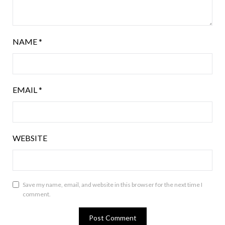
NAME
*
EMAIL
*
WEBSITE
Save my name, email, and website in this browser for the next time I
comment.