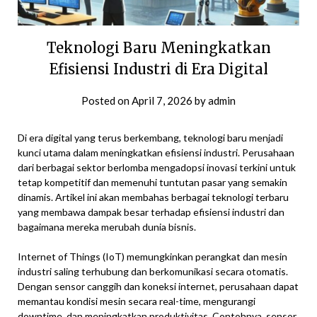
Teknologi Baru Meningkatkan
Efisiensi Industri di Era Digital
Posted on
April 7, 2026
by
admin
Di era digital yang terus berkembang, teknologi baru menjadi
kunci utama dalam meningkatkan efisiensi industri. Perusahaan
dari berbagai sektor berlomba mengadopsi inovasi terkini untuk
tetap kompetitif dan memenuhi tuntutan pasar yang semakin
dinamis. Artikel ini akan membahas berbagai teknologi terbaru
yang membawa dampak besar terhadap efisiensi industri dan
bagaimana mereka merubah dunia bisnis.
Internet of Things (IoT) memungkinkan perangkat dan mesin
industri saling terhubung dan berkomunikasi secara otomatis.
Dengan sensor canggih dan koneksi internet, perusahaan dapat
memantau kondisi mesin secara real-time, mengurangi
downtime, dan meningkatkan produktivitas. Contohnya, sensor