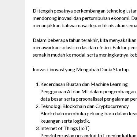
Di tengah pesatnya perkembangan teknologi, sta
mendorong inovasi dan pertumbuhan ekonomi. Dari
menunjukkan bahwa masa depan bisnis akan semakin
Dalam beberapa tahun terakhir, kita menyaksikan 
menawarkan solusi cerdas dan efisien. Faktor pen
semakin mudah ke modal, serta meningkatnya kebut
Inovasi-inovasi yang Mengubah Dunia Startup
Kecerdasan Buatan dan Machine Learning
Penggunaan AI dan ML dalam pengembangan pr
data besar, serta personalisasi pengalaman pe
Teknologi Blockchain dan Cryptocurrency
Blockchain membuka peluang baru dalam keama
keuangan serta logistik.
Internet of Things (IoT)
Pengintegrasian perangkat IoT meningkatkan e