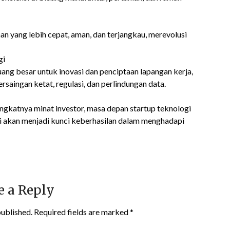
n yang lebih cepat, aman, dan terjangkau, merevolusi
gi
ng besar untuk inovasi dan penciptaan lapangan kerja,
saingan ketat, regulasi, dan perlindungan data.
gkatnya minat investor, masa depan startup teknologi
i akan menjadi kunci keberhasilan dalam menghadapi
e a Reply
published.
Required fields are marked
*