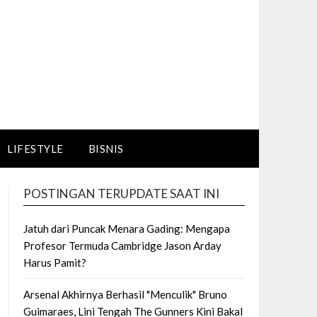
LIFESTYLE
BISNIS
POSTINGAN TERUPDATE SAAT INI
Jatuh dari Puncak Menara Gading: Mengapa
Profesor Termuda Cambridge Jason Arday
Harus Pamit?
Arsenal Akhirnya Berhasil "Menculik" Bruno
Guimaraes, Lini Tengah The Gunners Kini Bakal