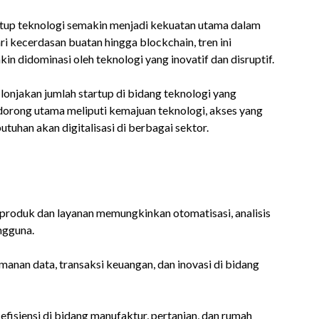
rtup teknologi semakin menjadi kekuatan utama dalam
 kecerdasan buatan hingga blockchain, tren ini
 didominasi oleh teknologi yang inovatif dan disruptif.
lonjakan jumlah startup di bidang teknologi yang
dorong utama meliputi kemajuan teknologi, akses yang
uhan akan digitalisasi di berbagai sektor.
oduk dan layanan memungkinkan otomatisasi, analisis
ngguna.
nan data, transaksi keuangan, dan inovasi di bidang
fisiensi di bidang manufaktur, pertanian, dan rumah