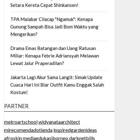
Setara Kereta Cepat Shinkansen!
TPA Malabar Cilacap "Ngamuk": Kenapa
Gunung Sampah Bisa Jadi Bom Waktu yang
Mengerikan?
Drama Emas Batangan dan Uang Ratusan
Miliar: Kenapa Febrie Adriansyah Melawan
Lewat Jalur Praperadilan?
Jakarta Lagi Akur Sama Langit: Simak Update
Cuaca Hari Ini Biar Outfit Kamu Enggak Salah
Kostum!
PARTNER
metroartschool
widyanataarchitect
mirecomendadotienda
inspiredgardenideas
afroskin
mediaedukasiborneo
darknetbills