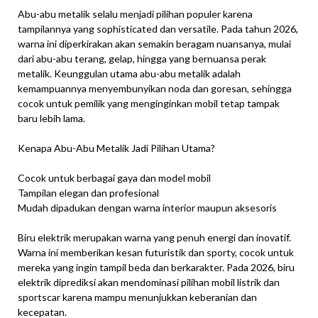
Abu-abu metalik selalu menjadi pilihan populer karena
tampilannya yang sophisticated dan versatile. Pada tahun 2026,
warna ini diperkirakan akan semakin beragam nuansanya, mulai
dari abu-abu terang, gelap, hingga yang bernuansa perak
metalik. Keunggulan utama abu-abu metalik adalah
kemampuannya menyembunyikan noda dan goresan, sehingga
cocok untuk pemilik yang menginginkan mobil tetap tampak
baru lebih lama.
Kenapa Abu-Abu Metalik Jadi Pilihan Utama?
Cocok untuk berbagai gaya dan model mobil
Tampilan elegan dan profesional
Mudah dipadukan dengan warna interior maupun aksesoris
Biru elektrik merupakan warna yang penuh energi dan inovatif.
Warna ini memberikan kesan futuristik dan sporty, cocok untuk
mereka yang ingin tampil beda dan berkarakter. Pada 2026, biru
elektrik diprediksi akan mendominasi pilihan mobil listrik dan
sportscar karena mampu menunjukkan keberanian dan
kecepatan.