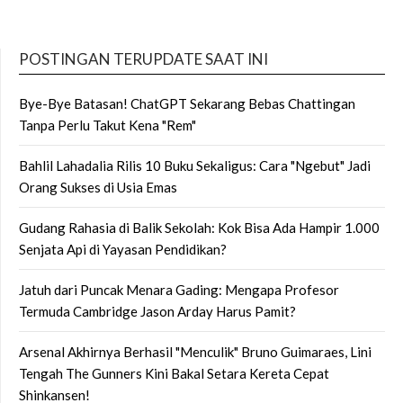
POSTINGAN TERUPDATE SAAT INI
Bye-Bye Batasan! ChatGPT Sekarang Bebas Chattingan
Tanpa Perlu Takut Kena "Rem"
Bahlil Lahadalia Rilis 10 Buku Sekaligus: Cara "Ngebut" Jadi
Orang Sukses di Usia Emas
Gudang Rahasia di Balik Sekolah: Kok Bisa Ada Hampir 1.000
Senjata Api di Yayasan Pendidikan?
Jatuh dari Puncak Menara Gading: Mengapa Profesor
Termuda Cambridge Jason Arday Harus Pamit?
Arsenal Akhirnya Berhasil "Menculik" Bruno Guimaraes, Lini
Tengah The Gunners Kini Bakal Setara Kereta Cepat
Shinkansen!