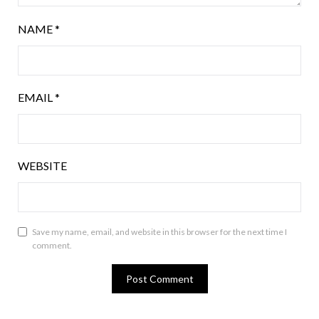
NAME
*
EMAIL
*
WEBSITE
Save my name, email, and website in this browser for the next time I
comment.