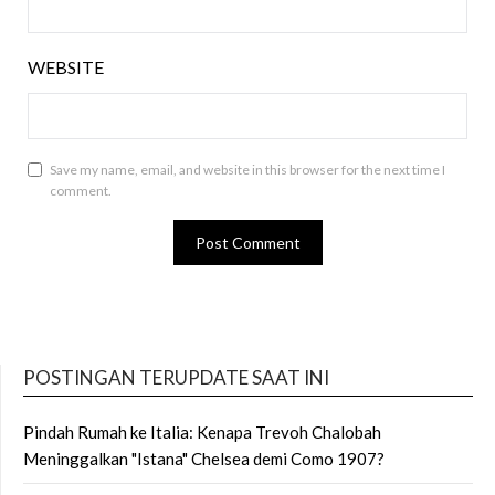
WEBSITE
Save my name, email, and website in this browser for the next time I
comment.
POSTINGAN TERUPDATE SAAT INI
Pindah Rumah ke Italia: Kenapa Trevoh Chalobah
Meninggalkan "Istana" Chelsea demi Como 1907?