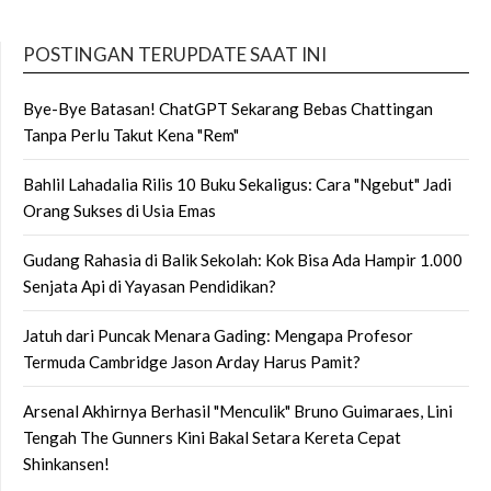
POSTINGAN TERUPDATE SAAT INI
Bye-Bye Batasan! ChatGPT Sekarang Bebas Chattingan
Tanpa Perlu Takut Kena "Rem"
Bahlil Lahadalia Rilis 10 Buku Sekaligus: Cara "Ngebut" Jadi
Orang Sukses di Usia Emas
Gudang Rahasia di Balik Sekolah: Kok Bisa Ada Hampir 1.000
Senjata Api di Yayasan Pendidikan?
Jatuh dari Puncak Menara Gading: Mengapa Profesor
Termuda Cambridge Jason Arday Harus Pamit?
Arsenal Akhirnya Berhasil "Menculik" Bruno Guimaraes, Lini
Tengah The Gunners Kini Bakal Setara Kereta Cepat
Shinkansen!