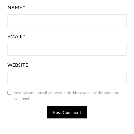
NAME
*
EMAIL
*
WEBSITE
Save my name, email, and website in this browser for the next time I
comment.