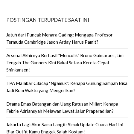
POSTINGAN TERUPDATE SAAT INI
Jatuh dari Puncak Menara Gading: Mengapa Profesor
Termuda Cambridge Jason Arday Harus Pamit?
Arsenal Akhirnya Berhasil "Menculik" Bruno Guimaraes, Lini
Tengah The Gunners Kini Bakal Setara Kereta Cepat
Shinkansen!
TPA Malabar Cilacap "Ngamuk": Kenapa Gunung Sampah Bisa
Jadi Bom Waktu yang Mengerikan?
Drama Emas Batangan dan Uang Ratusan Miliar: Kenapa
Febrie Adriansyah Melawan Lewat Jalur Praperadilan?
Jakarta Lagi Akur Sama Langit: Simak Update Cuaca Hari Ini
Biar Outfit Kamu Enggak Salah Kostum!