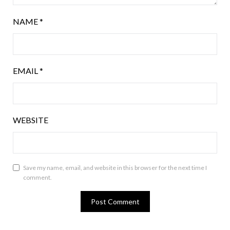
NAME
*
EMAIL
*
WEBSITE
Save my name, email, and website in this browser for the next time I
comment.