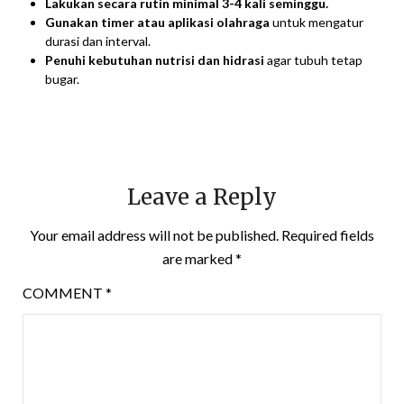
Lakukan secara rutin minimal 3-4 kali seminggu.
Gunakan timer atau aplikasi olahraga
untuk mengatur
durasi dan interval.
Penuhi kebutuhan nutrisi dan hidrasi
agar tubuh tetap
bugar.
Leave a Reply
Your email address will not be published.
Required fields
are marked
*
COMMENT
*