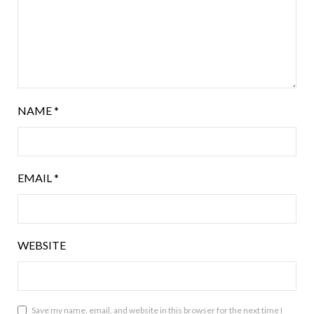
NAME
*
EMAIL
*
WEBSITE
Save my name, email, and website in this browser for the next time I