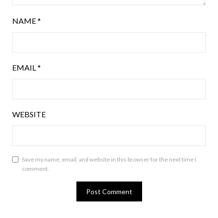
NAME
*
EMAIL
*
WEBSITE
Save my name, email, and website in this browser for the next time I
comment.