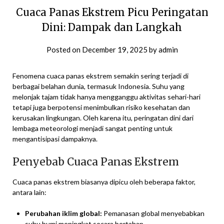
Cuaca Panas Ekstrem Picu Peringatan
Dini: Dampak dan Langkah
Posted on
December 19, 2025
by
admin
Fenomena cuaca panas ekstrem semakin sering terjadi di
berbagai belahan dunia, termasuk Indonesia. Suhu yang
melonjak tajam tidak hanya mengganggu aktivitas sehari-hari
tetapi juga berpotensi menimbulkan risiko kesehatan dan
kerusakan lingkungan. Oleh karena itu, peringatan dini dari
lembaga meteorologi menjadi sangat penting untuk
mengantisipasi dampaknya.
Penyebab Cuaca Panas Ekstrem
Cuaca panas ekstrem biasanya dipicu oleh beberapa faktor,
antara lain:
Perubahan iklim global:
Pemanasan global menyebabkan
suhu bumi meningkat secara bertahap.