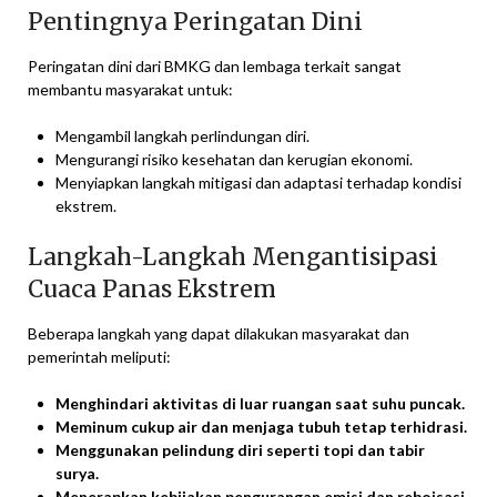
Pentingnya Peringatan Dini
Peringatan dini dari BMKG dan lembaga terkait sangat
membantu masyarakat untuk:
Mengambil langkah perlindungan diri.
Mengurangi risiko kesehatan dan kerugian ekonomi.
Menyiapkan langkah mitigasi dan adaptasi terhadap kondisi
ekstrem.
Langkah-Langkah Mengantisipasi
Cuaca Panas Ekstrem
Beberapa langkah yang dapat dilakukan masyarakat dan
pemerintah meliputi:
Menghindari aktivitas di luar ruangan saat suhu puncak.
Meminum cukup air dan menjaga tubuh tetap terhidrasi.
Menggunakan pelindung diri seperti topi dan tabir
surya.
Menerapkan kebijakan pengurangan emisi dan reboisasi.