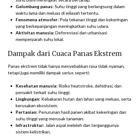
Gelombang panas:
Suhu tinggi yang berlangsung dalam
waktu lama dan meluas di wilayah tertentu.
Fenomena atmosfer:
Pola tekanan tinggi dan kekeringan
yang berkepanjangan meningkatkan suhu udara.
Aktivitas manusia:
Deforestasi dan urbanisasi
memperparah suhu lokal.
Dampak dari Cuaca Panas Ekstrem
Panas ekstrem tidak hanya menyebabkan rasa tidak nyaman,
tetapi juga memiliki dampak serius seperti:
Kesehatan manusia:
Risiko heatstroke, dehidrasi, dan
penyakit terkait suhu tinggi.
Lingkungan:
Kebakaran hutan dan lahan yang meluas, serta
kerusakan ekosistem.
Pertanian:
Penurunan hasil panen akibat kekeringan dan
suhu tinggi yang merusak tanaman.
Infrastruktur:
Jalan aspal meleleh dan terganggunya
sistem kelistrikan.