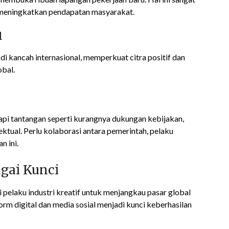
eningkatkan pendapatan masyarakat.
l
di kancah internasional, memperkuat citra positif dan
obal.
dapi tantangan seperti kurangnya dukungan kebijakan,
ktual. Perlu kolaborasi antara pemerintah, pelaku
n ini.
agai Kunci
pelaku industri kreatif untuk menjangkau pasar global
rm digital dan media sosial menjadi kunci keberhasilan