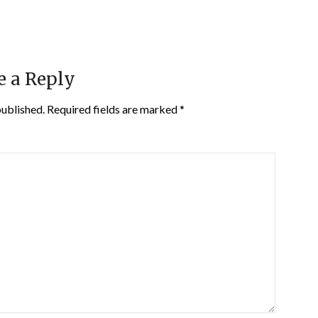
e a Reply
published.
Required fields are marked
*