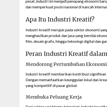
pesat, industri ini menjadi penopang ekonomi b
dan memperkuat posisi nasional di kancah internas
Apa Itu Industri Kreatif?
Industri kreatif merujuk pada sektor ekonomi yang
menghasilkan produk dan jasa yang bernilai ekonom
film, desain grafis, hingga teknologi digital dan ga
Peran Industri Kreatif dal
Mendorong Pertumbuhan Ekonomi
Industri kreatif memberikan kontribusi signifika
Dengan memanfaatkan keunggulan lokal dan kreat
yang kompetitif di pasar global.
Membuka Peluang Kerja
Dari sektor seni hingga teknologi, industri kreat