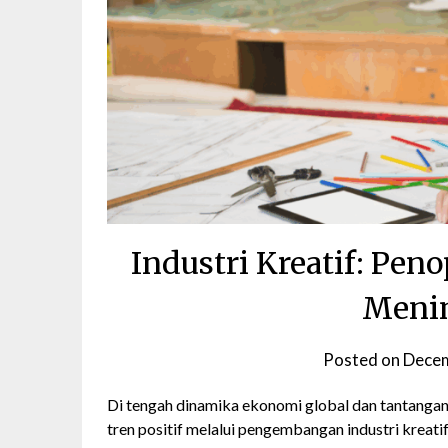
Industri Kreatif: Pe
Meni
Posted on
Decem
Di tengah dinamika ekonomi global dan tantangan
tren positif melalui pengembangan industri kreati