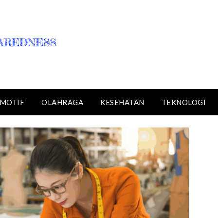
MOTIF
OLAHRAGA
KESEHATAN
TEKNOLOGI