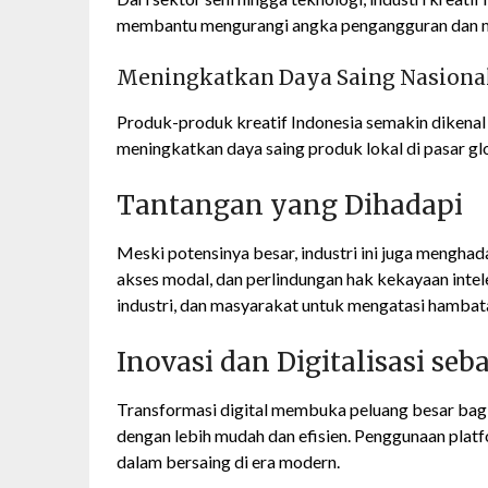
membantu mengurangi angka pengangguran dan m
Meningkatkan Daya Saing Nasiona
Produk-produk kreatif Indonesia semakin dikenal 
meningkatkan daya saing produk lokal di pasar gl
Tantangan yang Dihadapi
Meski potensinya besar, industri ini juga mengha
akses modal, dan perlindungan hak kekayaan intele
industri, dan masyarakat untuk mengatasi hambata
Inovasi dan Digitalisasi seb
Transformasi digital membuka peluang besar bagi 
dengan lebih mudah dan efisien. Penggunaan platfo
dalam bersaing di era modern.