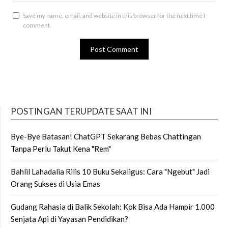
Save my name, email, and website in this browser for the next time I
comment.
POSTINGAN TERUPDATE SAAT INI
Bye-Bye Batasan! ChatGPT Sekarang Bebas Chattingan
Tanpa Perlu Takut Kena "Rem"
Bahlil Lahadalia Rilis 10 Buku Sekaligus: Cara "Ngebut" Jadi
Orang Sukses di Usia Emas
Gudang Rahasia di Balik Sekolah: Kok Bisa Ada Hampir 1.000
Senjata Api di Yayasan Pendidikan?