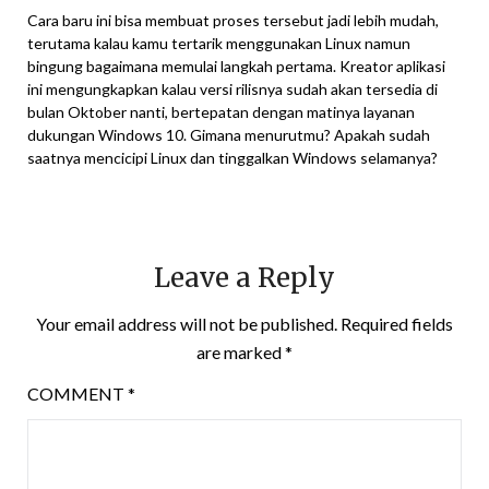
Cara baru ini bisa membuat proses tersebut jadi lebih mudah,
terutama kalau kamu tertarik menggunakan Linux namun
bingung bagaimana memulai langkah pertama. Kreator aplikasi
ini mengungkapkan kalau versi rilisnya sudah akan tersedia di
bulan Oktober nanti, bertepatan dengan matinya layanan
dukungan Windows 10. Gimana menurutmu? Apakah sudah
saatnya mencicipi Linux dan tinggalkan Windows selamanya?
Leave a Reply
Your email address will not be published.
Required fields
are marked
*
COMMENT
*