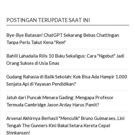
POSTINGAN TERUPDATE SAAT INI
Bye-Bye Batasan! ChatGPT Sekarang Bebas Chattingan
Tanpa Perlu Takut Kena "Rem"
Bahlil Lahadalia Rilis 10 Buku Sekaligus: Cara "Ngebut" Jadi
Orang Sukses di Usia Emas
Gudang Rahasia di Balik Sekolah: Kok Bisa Ada Hampir 1.000
Senjata Api di Yayasan Pendidikan?
Jatuh dari Puncak Menara Gading: Mengapa Profesor
Termuda Cambridge Jason Arday Harus Pamit?
Arsenal Akhirnya Berhasil "Menculik" Bruno Guimaraes, Lini
Tengah The Gunners Kini Bakal Setara Kereta Cepat
Shinkansen!