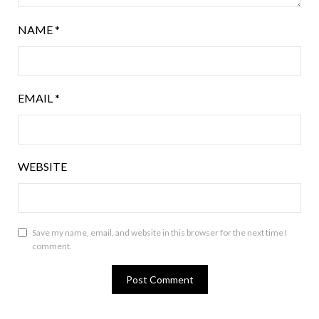
NAME
*
EMAIL
*
WEBSITE
Save my name, email, and website in this browser for the next time I
comment.