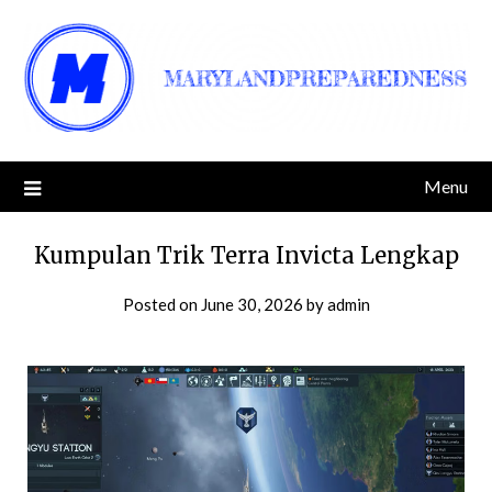
Skip
to
content
Menu
Kumpulan Trik Terra Invicta Lengkap
Posted on
June 30, 2026
by
admin