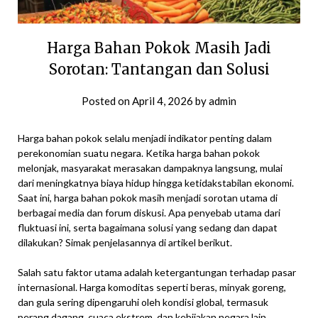
Harga Bahan Pokok Masih Jadi
Sorotan: Tantangan dan Solusi
Posted on
April 4, 2026
by
admin
Harga bahan pokok selalu menjadi indikator penting dalam
perekonomian suatu negara. Ketika harga bahan pokok
melonjak, masyarakat merasakan dampaknya langsung, mulai
dari meningkatnya biaya hidup hingga ketidakstabilan ekonomi.
Saat ini, harga bahan pokok masih menjadi sorotan utama di
berbagai media dan forum diskusi. Apa penyebab utama dari
fluktuasi ini, serta bagaimana solusi yang sedang dan dapat
dilakukan? Simak penjelasannya di artikel berikut.
Salah satu faktor utama adalah ketergantungan terhadap pasar
internasional. Harga komoditas seperti beras, minyak goreng,
dan gula sering dipengaruhi oleh kondisi global, termasuk
perang dagang, cuaca ekstrem, dan kebijakan negara lain.