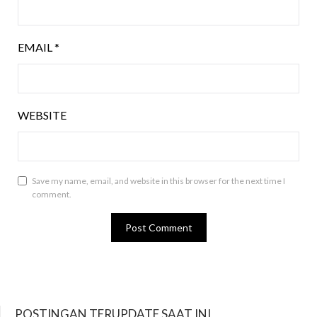
EMAIL
*
WEBSITE
Save my name, email, and website in this browser for the next time I
comment.
POSTINGAN TERUPDATE SAAT INI