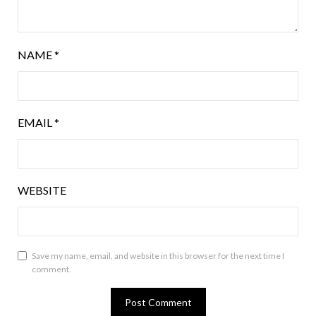
NAME
*
EMAIL
*
WEBSITE
Save my name, email, and website in this browser for the next time I
comment.