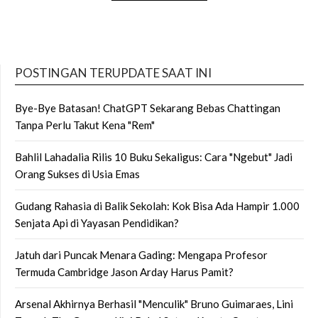
POSTINGAN TERUPDATE SAAT INI
Bye-Bye Batasan! ChatGPT Sekarang Bebas Chattingan
Tanpa Perlu Takut Kena "Rem"
Bahlil Lahadalia Rilis 10 Buku Sekaligus: Cara "Ngebut" Jadi
Orang Sukses di Usia Emas
Gudang Rahasia di Balik Sekolah: Kok Bisa Ada Hampir 1.000
Senjata Api di Yayasan Pendidikan?
Jatuh dari Puncak Menara Gading: Mengapa Profesor
Termuda Cambridge Jason Arday Harus Pamit?
Arsenal Akhirnya Berhasil "Menculik" Bruno Guimaraes, Lini