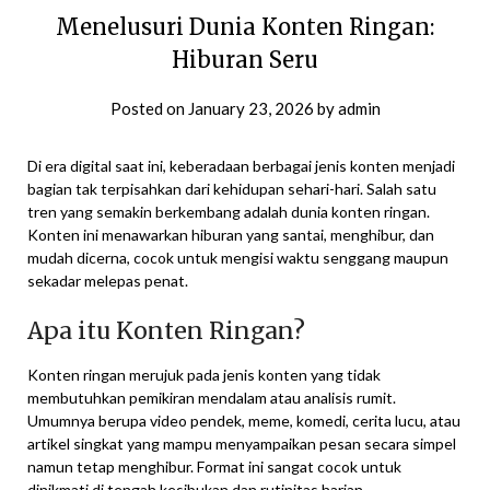
Menelusuri Dunia Konten Ringan:
Hiburan Seru
Posted on
January 23, 2026
by
admin
Di era digital saat ini, keberadaan berbagai jenis konten menjadi
bagian tak terpisahkan dari kehidupan sehari-hari. Salah satu
tren yang semakin berkembang adalah dunia konten ringan.
Konten ini menawarkan hiburan yang santai, menghibur, dan
mudah dicerna, cocok untuk mengisi waktu senggang maupun
sekadar melepas penat.
Apa itu Konten Ringan?
Konten ringan merujuk pada jenis konten yang tidak
membutuhkan pemikiran mendalam atau analisis rumit.
Umumnya berupa video pendek, meme, komedi, cerita lucu, atau
artikel singkat yang mampu menyampaikan pesan secara simpel
namun tetap menghibur. Format ini sangat cocok untuk
dinikmati di tengah kesibukan dan rutinitas harian.