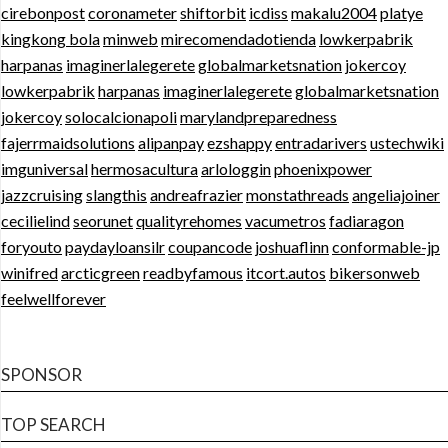
cirebonpost
coronameter
shiftorbit
icdiss
makalu2004
platye
kingkong bola
minweb
mirecomendadotienda
lowkerpabrik
harpanas
imaginerlalegerete
globalmarketsnation
jokercoy
lowkerpabrik
harpanas
imaginerlalegerete
globalmarketsnation
jokercoy
solocalcionapoli
marylandpreparedness
fajerrmaidsolutions
alipanpay
ezshappy
entradarivers
ustechwiki
imguniversal
hermosacultura
arlologgin
phoenixpower
jazzcruising
slangthis
andreafrazier
monstathreads
angeliajoiner
cecilielind
seorunet
qualityrehomes
vacumetros
fadiaragon
foryouto
paydayloansilr
coupancode
joshuaflinn
conformable-jp
winifred
arcticgreen
readbyfamous
itcort.autos
bikersonweb
feelwellforever
SPONSOR
TOP SEARCH