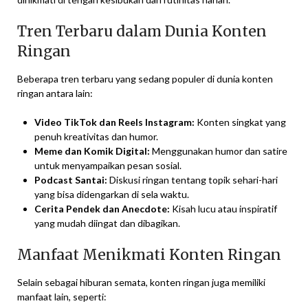
Tren Terbaru dalam Dunia Konten
Ringan
Beberapa tren terbaru yang sedang populer di dunia konten
ringan antara lain:
Video TikTok dan Reels Instagram:
Konten singkat yang
penuh kreativitas dan humor.
Meme dan Komik Digital:
Menggunakan humor dan satire
untuk menyampaikan pesan sosial.
Podcast Santai:
Diskusi ringan tentang topik sehari-hari
yang bisa didengarkan di sela waktu.
Cerita Pendek dan Anecdote:
Kisah lucu atau inspiratif
yang mudah diingat dan dibagikan.
Manfaat Menikmati Konten Ringan
Selain sebagai hiburan semata, konten ringan juga memiliki
manfaat lain, seperti: