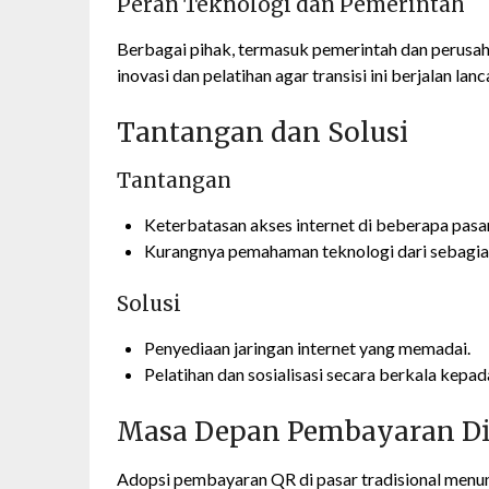
Peran Teknologi dan Pemerintah
Berbagai pihak, termasuk pemerintah dan perusa
inovasi dan pelatihan agar transisi ini berjalan lanc
Tantangan dan Solusi
Tantangan
Keterbatasan akses internet di beberapa pasar
Kurangnya pemahaman teknologi dari sebagia
Solusi
Penyediaan jaringan internet yang memadai.
Pelatihan dan sosialisasi secara berkala kep
Masa Depan Pembayaran Digi
Adopsi pembayaran QR di pasar tradisional menunju