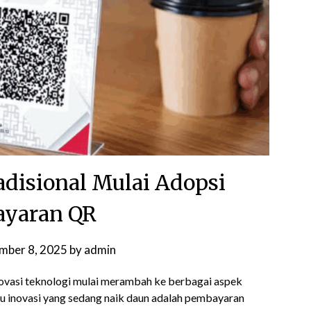
adisional Mulai Adopsi
yaran QR
mber 8, 2025
by
admin
inovasi teknologi mulai merambah ke berbagai aspek
atu inovasi yang sedang naik daun adalah pembayaran