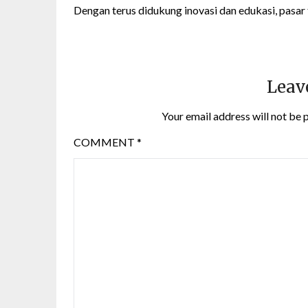
Dengan terus didukung inovasi dan edukasi, pasar t
Leav
Your email address will not be 
COMMENT
*