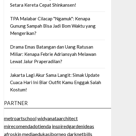
Setara Kereta Cepat Shinkansen!
TPA Malabar Cilacap "Ngamuk": Kenapa
Gunung Sampah Bisa Jadi Bom Waktu yang
Mengerikan?
Drama Emas Batangan dan Uang Ratusan
Miliar: Kenapa Febrie Adriansyah Melawan
Lewat Jalur Praperadilan?
Jakarta Lagi Akur Sama Langit: Simak Update
Cuaca Hari Ini Biar Outfit Kamu Enggak Salah
Kostum!
PARTNER
metroartschool
widyanataarchitect
mirecomendadotienda
inspiredgardenideas
afroskin
mediaedukasiborneo
darknetbills