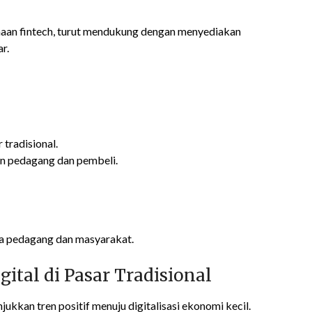
haan fintech, turut mendukung dengan menyediakan
ar.
 tradisional.
n pedagang dan pembeli.
ada pedagang dan masyarakat.
tal di Pasar Tradisional
kkan tren positif menuju digitalisasi ekonomi kecil.