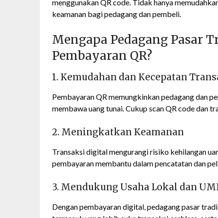
menggunakan QR code. Tidak hanya memudahkan tr
keamanan bagi pedagang dan pembeli.
Mengapa Pedagang Pasar Tra
Pembayaran QR?
1. Kemudahan dan Kecepatan Trans
Pembayaran QR memungkinkan pedagang dan pembe
membawa uang tunai. Cukup scan QR code dan tran
2. Meningkatkan Keamanan
Transaksi digital mengurangi risiko kehilangan uang 
pembayaran membantu dalam pencatatan dan pel
3. Mendukung Usaha Lokal dan U
Dengan pembayaran digital, pedagang pasar tradi