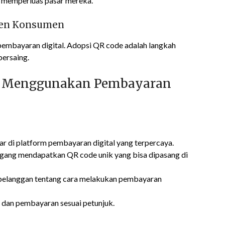
ta memperluas pasar mereka.
Tren Konsumen
 pembayaran digital. Adopsi QR code adalah langkah
bersaing.
i Menggunakan Pembayaran
r di platform pembayaran digital yang terpercaya.
dagang mendapatkan QR code unik yang bisa dipasang di
pelanggan tentang cara melakukan pembayaran
 dan pembayaran sesuai petunjuk.