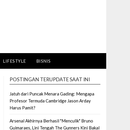
LIFESTYLE
BISNIS
POSTINGAN TERUPDATE SAAT INI
Jatuh dari Puncak Menara Gading: Mengapa
Profesor Termuda Cambridge Jason Arday
Harus Pamit?
Arsenal Akhirnya Berhasil "Menculik" Bruno
Guimaraes, Lini Tengah The Gunners Kini Bakal