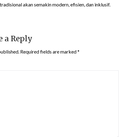
radisional akan semakin modern, efisien, dan inklusif.
e a Reply
published.
Required fields are marked
*