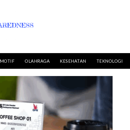
MOTIF
OLAHRAGA
KESEHATAN
TEKNOLOGI