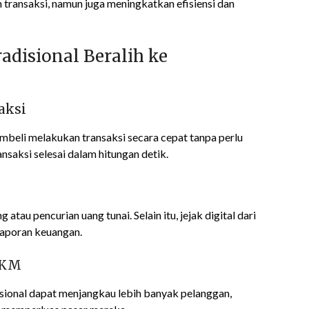
ansaksi, namun juga meningkatkan efisiensi dan
disional Beralih ke
aksi
li melakukan transaksi secara cepat tanpa perlu
saksi selesai dalam hitungan detik.
atau pencurian uang tunai. Selain itu, jejak digital dari
aporan keuangan.
MKM
sional dapat menjangkau lebih banyak pelanggan,