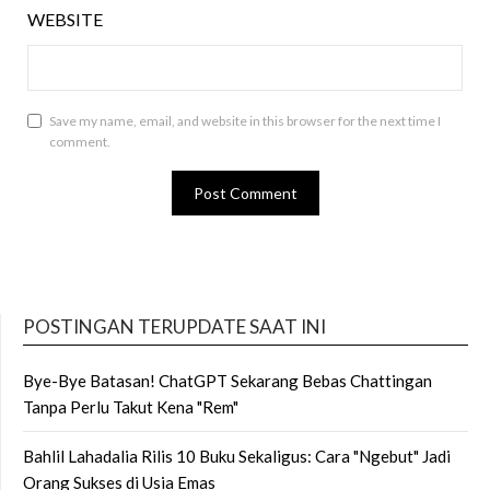
WEBSITE
Save my name, email, and website in this browser for the next time I
comment.
POSTINGAN TERUPDATE SAAT INI
Bye-Bye Batasan! ChatGPT Sekarang Bebas Chattingan
Tanpa Perlu Takut Kena "Rem"
Bahlil Lahadalia Rilis 10 Buku Sekaligus: Cara "Ngebut" Jadi
Orang Sukses di Usia Emas